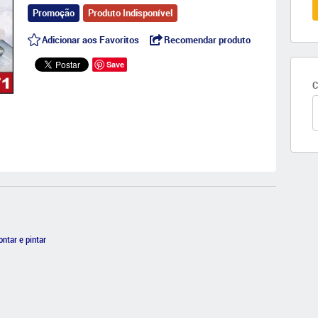
Promoção
Produto Indisponível
Adicionar aos Favoritos
Recomendar produto
Save
C
ontar e pintar