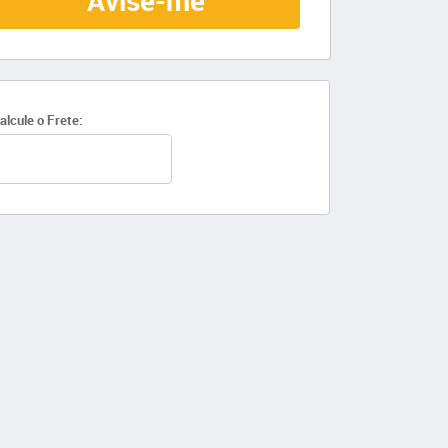
Avise-me
alcule o Frete: