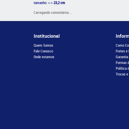
tamanho: <->
23,2 cm
Carregando comentários ...
Institucional
Infor
Quem Somos
Como Co
Fale Conosco
Fretes e
Onde estamos
Garantia
Formas 
Política 
Trocas e