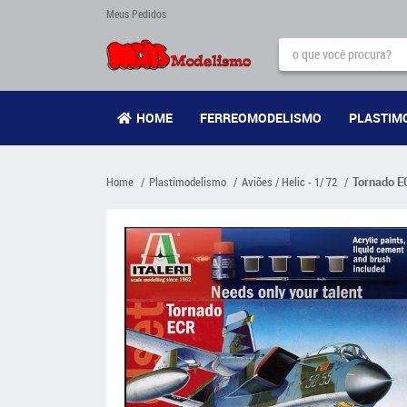
Meus Pedidos
HOME
FERREOMODELISMO
PLASTIM
Home
Plastimodelismo
Aviões / Helic - 1/ 72
Tornado EC