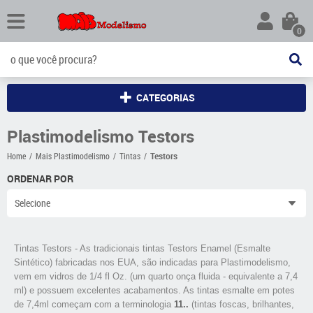
0
CATEGORIAS
Plastimodelismo Testors
Home
Mais Plastimodelismo
Tintas
Testors
ORDENAR POR
Selecione
Tintas Testors
- As tradicionais tintas Testors Enamel (Esmalte
Sintético) fabricadas nos EUA, são indicadas para Plastimodelismo,
vem em vidros de 1/4 fl Oz. (um quarto onça fluida - equivalente a 7,4
ml) e possuem excelentes acabamentos. As tintas esmalte em potes
de 7,4ml começam com a terminologia
11..
(tintas foscas, brilhantes,