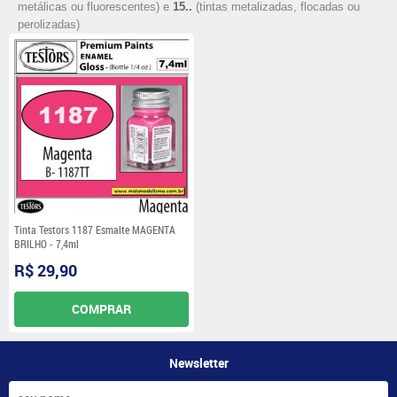
metálicas ou fluorescentes) e
15..
(tintas metalizadas, flocadas ou
perolizadas)
Tinta Testors 1187 Esmalte MAGENTA
BRILHO - 7,4ml
R$ 29,90
COMPRAR
Newsletter