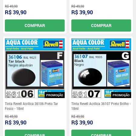
R$ 49,90
R$ 49,90
R$ 39,90
R$ 39,90
COMPRAR
COMPRAR
PROMOÇÃO
PROMOÇÃO
Tinta Revell Acrílica 36106 Preto Tar
Tinta Revell Acrílica 36107 Preto Brilho -
Fosco - 18ml
18ml
R$ 49,90
R$ 49,90
R$ 39,90
R$ 39,90
COMPRAR
COMPRAR