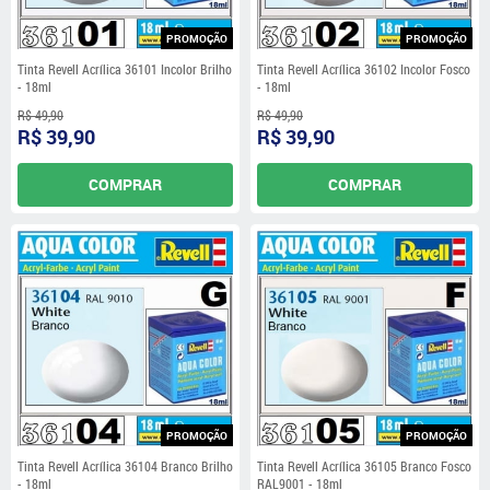
PROMOÇÃO
PROMOÇÃO
Tinta Revell Acrílica 36101 Incolor Brilho
Tinta Revell Acrílica 36102 Incolor Fosco
- 18ml
- 18ml
R$ 49,90
R$ 49,90
R$ 39,90
R$ 39,90
COMPRAR
COMPRAR
PROMOÇÃO
PROMOÇÃO
Tinta Revell Acrílica 36104 Branco Brilho
Tinta Revell Acrílica 36105 Branco Fosco
- 18ml
RAL9001 - 18ml