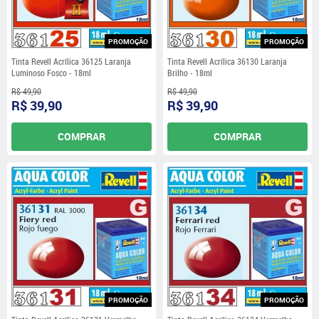
PROMOÇÃO
PROMOÇÃO
Tinta Revell Acrílica 36125 Laranja
Tinta Revell Acrílica 36130 Laranja
Luminoso Fosco - 18ml
Brilho - 18ml
R$ 49,90
R$ 49,90
R$ 39,90
R$ 39,90
COMPRAR
COMPRAR
PROMOÇÃO
PROMOÇÃO