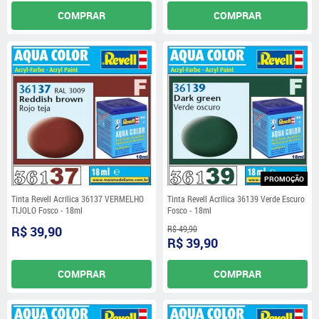
COMPRAR
COMPRAR
PROMOÇÃO
Tinta Revell Acrílica 36137 VERMELHO
Tinta Revell Acrílica 36139 Verde Escuro
TIJOLO Fosco - 18ml
Fosco - 18ml
R$ 39,90
R$ 49,90
R$ 39,90
COMPRAR
COMPRAR