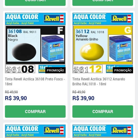
PROMOÇÃO
PROMOÇÃO
Tinta Revell Acrílica 36108 Preto Fosco -
Tinta Revell Acrílica 36112 Amarelo
18ml
Brilho RAL1018 - 18ml
R$ 49,90
R$ 49,90
R$ 39,90
R$ 39,90
COMPRAR
COMPRAR