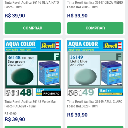
Tinta Revell Acrílica 36146 OLIVA NATO
Tinta Revell Acrílica 36147 CINZA MÉDIO
Fosco - 18ml
Fosco RAL7005 - 18ml
R$ 39,90
R$ 39,90
COMPRAR
COMPRAR
PROMOÇÃO
Tinta Revell Acrílica 36148 Verde Mar
Tinta Revell Acrílica 36149 AZUL CLARO
Fosco RAL6028 - 18ml
Fosco RAL6028 - 18ml
R$ 49,90
R$ 39,90
R$ 39,90