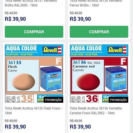
Tinta Revell Acrílica 36131 Vermelho
Tinta Revell Acrílica 36134 Vermelho
Brilho RAL3000 - 18ml
Ferrari Brilho - 18ml
R$ 49,90
R$ 49,90
R$ 39,90
R$ 39,90
COMPRAR
COMPRAR
PROMOÇÃO
PROMOÇÃO
Tinta Revell Acrílica 36135 Flesh Fosco -
Tinta Revell Acrílica 36136 Vermelho
18ml
Carmine Fosco RAL3002 - 18ml
R$ 49,90
R$ 49,90
R$ 39,90
R$ 39,90