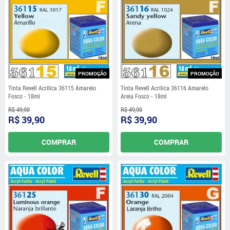
PROMOÇÃO
PROMOÇÃO
Tinta Revell Acrílica 36115 Amarelo
Tinta Revell Acrílica 36116 Amarelo
Fosco - 18ml
Areia Fosco - 18ml
R$ 49,90
R$ 49,90
R$ 39,90
R$ 39,90
COMPRAR
COMPRAR