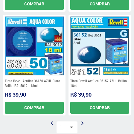
COMPRAR
COMPRAR
Tinta Revell Acrílica 36150 AZUL Claro
Tinta Revell Acrílica 36152 AZUL Brilho -
Brilho RAL5012 - 18ml
18ml
R$ 39,90
R$ 39,90
COMPRAR
COMPRAR