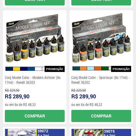
PROMOÇÃO
PROMOÇÃO
Conj Model Color - Modern Airliner (8x
Conj Model Color - Sportscar (8x 17ml) -
17ml) - Revell 36203
Revell 36202
R$ 329,90
R$ 329,90
R$ 289,90
R$ 289,90
ou em
6x
de
R$ 48,32
ou em
6x
de
R$ 48,32
COMPRAR
COMPRAR