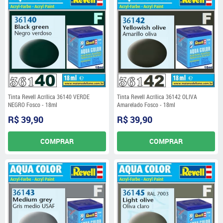
Tinta Revell Acrílica 36140 VERDE
Tinta Revell Acrílica 36142 OLIVA
NEGRO Fosco - 18ml
Amarelado Fosco - 18ml
R$ 39,90
R$ 39,90
COMPRAR
COMPRAR