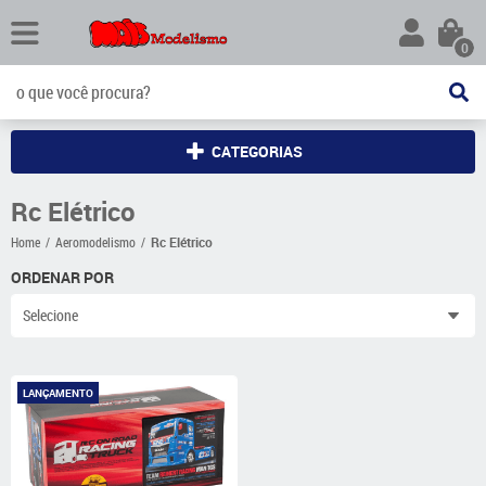
0
CATEGORIAS
Rc Elétrico
Home
Aeromodelismo
Rc Elétrico
ORDENAR POR
Selecione
LANÇAMENTO