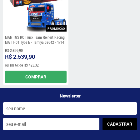
PROMOÇÃO
MAN TGS RC Truck Team Reinert Racing
MA TT-01 Type E - Tamiya 58642 - 1/14
R$ 2.899,90
R$ 2.539,90
ou em
6x
de
R$ 423,32
COMPRAR
Newsletter
CADASTRAR