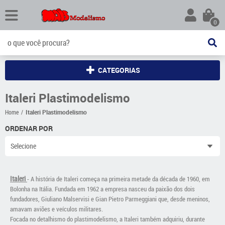
0
CATEGORIAS
Italeri Plastimodelismo
Home
Italeri Plastimodelismo
ORDENAR POR
Selecione
Italeri
- A história de Italeri começa na primeira metade da década de 1960, em
Bolonha na Itália. Fundada em 1962 a empresa nasceu da paixão dos dois
fundadores, Giuliano Malservisi e Gian Pietro Parmeggiani que, desde meninos,
amavam aviões e veículos militares.
Focada no detalhismo do plastimodelismo, a Italeri também adquiriu, durante