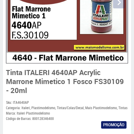
Tinta ITALERI 4640AP Acrylic
Marrone Mimetico 1 Fosco FS30109
- 20ml
Sku:
ITA4640AP
Categoria:
Italeri
,
Plastimodelismo
,
Tintas/Colas/Decal
,
Mais Plastimodelismo
,
Tintas
Marca:
Italeri Plastimodelismo
Código de Barras:
800128346400
PROMOÇÃO