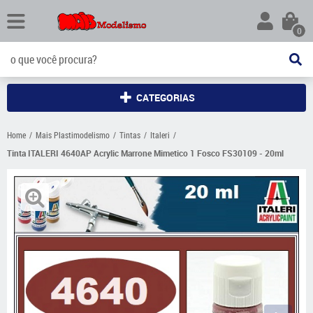
0
CATEGORIAS
Home
Mais Plastimodelismo
Tintas
Italeri
Tinta ITALERI 4640AP Acrylic Marrone Mimetico 1 Fosco FS30109 - 20ml