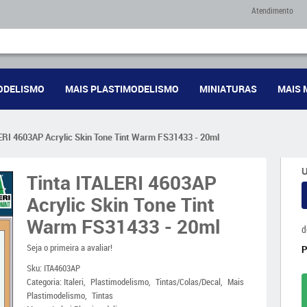
Atendimento
ODELISMO
MAIS PLASTIMODELISMO
MINIATURAS
MAIS 
ERI 4603AP Acrylic Skin Tone Tint Warm FS31433 - 20ml
U
Tinta ITALERI 4603AP
Acrylic Skin Tone Tint
Warm FS31433 - 20ml
d
Seja o primeira a avaliar!
Sku:
ITA4603AP
Categoria:
Italeri
Plastimodelismo
Tintas/Colas/Decal
Mais
Plastimodelismo
Tintas