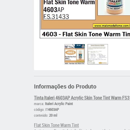
Informações do Produto
Tinta Italeri 4603AP Acrylic Skin Tone Tint Warm FS
marca:
Italeri Acrylic Paint
código: IT
4603AP
conteúdo:
20 ml
Flat Skin Tone Warm Tint