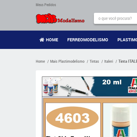
Meus Pedidos
HOME
FERREOMODELISMO
PLASTIM
Home
Mais Plastimodelismo
Tintas
Italeri
Tinta ITAL