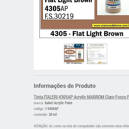
Informações do Produto
Tinta ITALERI 4305AP Acrylic MARROM Claro Fosco
marca:
Italeri Acrylic Paint
código: IT
4305AP
conteúdo:
20 ml
ATENÇÃO: As cores na tela do computador são somente uma referên