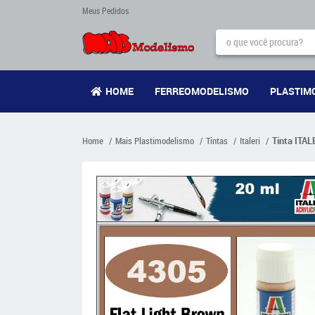
Meus Pedidos
HOME
FERREOMODELISMO
PLASTIM
Home
Mais Plastimodelismo
Tintas
Italeri
Tinta ITA