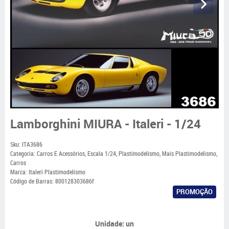
Lamborghini MIURA - Italeri - 1/24
Sku:
ITA3686
Categoria:
Carros E Acessórios
,
Escala 1/24
,
Plastimodelismo
,
Mais Plastimodelismo
,
Carros
Marca:
Italeri Plastimodelismo
Código de Barras:
800128303686f
PROMOÇÃO
Unidade: un