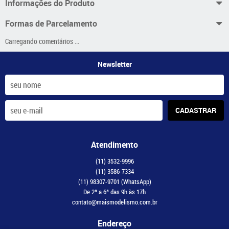
Informações do Produto
Formas de Parcelamento
Carregando comentários ...
Newsletter
CADASTRAR
Atendimento
(11)
3532-9996
(11)
3586-7334
(11)
98307-9701
(WhatsApp)
De 2ª a 6ª das 9h às 17h
contato@maismodelismo.com.br
Endereço