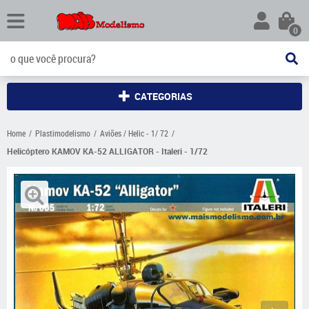
0
CATEGORIAS
Home
Plastimodelismo
Aviões / Helic - 1/ 72
Helicóptero KAMOV KA-52 ALLIGATOR - Italeri - 1/72