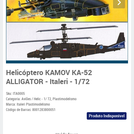
Helicóptero KAMOV KA-52
ALLIGATOR - Italeri - 1/72
Sku:
ITA0005
Categoria:
Aviões / Helic - 1/ 72
,
Plastimodelismo
Marca:
Italeri Plastimodelismo
Código de Barras:
8001283800051
Produto Indisponível