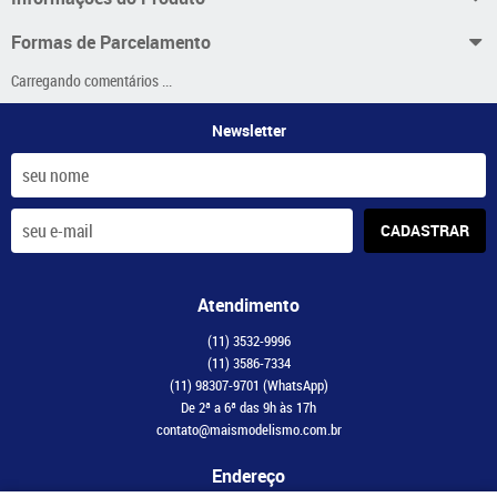
Formas de Parcelamento
Carregando comentários ...
Newsletter
CADASTRAR
Atendimento
(11)
3532-9996
(11)
3586-7334
(11)
98307-9701
(WhatsApp)
De 2ª a 6ª das 9h às 17h
contato@maismodelismo.com.br
Endereço