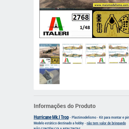
Informações do Produto
Hurricane Mk.I Trop
-
Plastimodelismo - Kit para montar e pi
Modelo estático destinado a hobby -
não tem valor de brinquedo
NÃO CONTÉM COLA NEM TINTAS