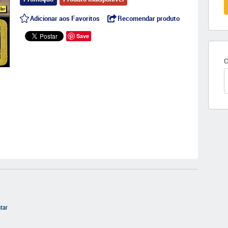
Adicionar aos Favoritos
Recomendar produto
Save
C
ntar