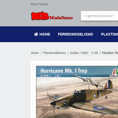
Meus Pedidos
HOME
FERREOMODELISMO
PLASTIM
Home
Plastimodelismo
Aviões / Helic - 1/ 48
Hawker Hur