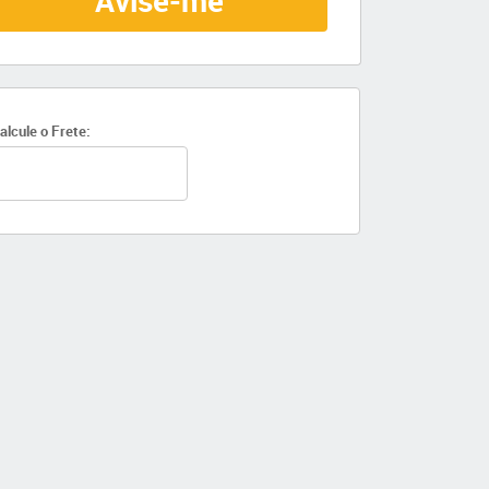
Avise-me
alcule o Frete: