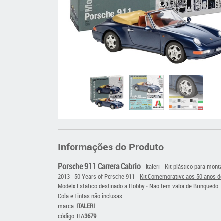
Informações do Produto
Porsche 911 Carrera Cabrio
- Italeri - Kit plástico para mon
2013 - 50 Years of Porsche 911 -
Kit Comemorativo aos 50 anos d
Modelo Estático destinado a Hobby -
Não tem valor de Brinquedo.
Cola e Tintas não inclusas.
m
arca:
ITALERI
código: ITA
3679