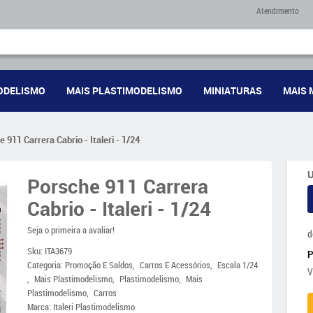
Atendimento
ODELISMO
MAIS PLASTIMODELISMO
MINIATURAS
MAIS 
 911 Carrera Cabrio - Italeri - 1/24
U
Porsche 911 Carrera
Cabrio - Italeri - 1/24
Seja o primeira a avaliar!
d
Sku:
ITA3679
Categoria:
Promoção E Saldos
Carros E Acessórios
Escala 1/24
V
Mais Plastimodelismo
Plastimodelismo
Mais
Plastimodelismo
Carros
Marca:
Italeri Plastimodelismo