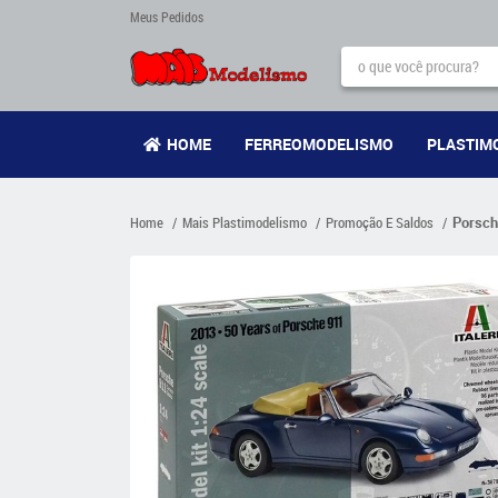
Meus Pedidos
HOME
FERREOMODELISMO
PLASTIM
Home
Mais Plastimodelismo
Promoção E Saldos
Porsche