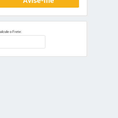
Avise-me
alcule o Frete: