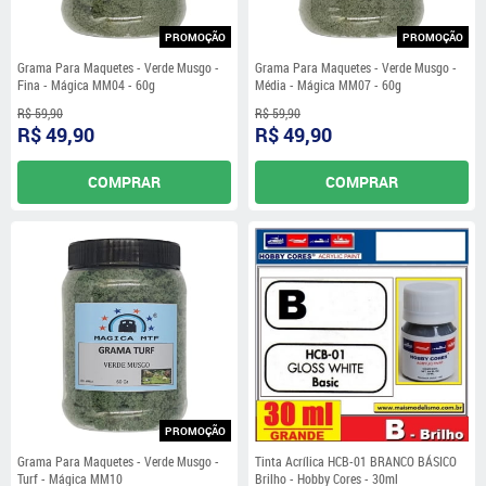
PROMOÇÃO
PROMOÇÃO
Grama Para Maquetes - Verde Musgo -
Grama Para Maquetes - Verde Musgo -
Fina - Mágica MM04 - 60g
Média - Mágica MM07 - 60g
R$ 59,90
R$ 59,90
R$ 49,90
R$ 49,90
COMPRAR
COMPRAR
PROMOÇÃO
Grama Para Maquetes - Verde Musgo -
Tinta Acrílica HCB-01 BRANCO BÁSICO
Turf - Mágica MM10
Brilho - Hobby Cores - 30ml