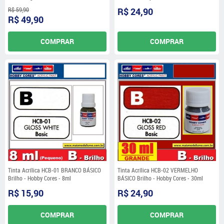
R$ 59,90
R$ 24,90
R$ 49,90
COMPRAR
COMPRAR
Tinta Acrílica HCB-01 BRANCO BÁSICO
Tinta Acrílica HCB-02 VERMELHO
Brilho - Hobby Cores - 8ml
BÁSICO Brilho - Hobby Cores - 30ml
R$ 15,90
R$ 24,90
COMPRAR
COMPRAR