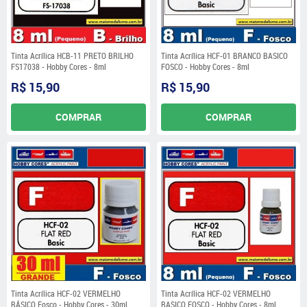
Tinta Acrílica HCB-11 PRETO BRILHO
Tinta Acrílica HCF-01 BRANCO BASICO
FS17038 - Hobby Cores - 8ml
FOSCO - Hobby Cores - 8ml
R$ 15,90
R$ 15,90
COMPRAR
COMPRAR
Tinta Acrílica HCF-02 VERMELHO
Tinta Acrílica HCF-02 VERMELHO
BÁSICO Fosco - Hobby Cores - 30ml
BASICO FOSCO - Hobby Cores - 8ml