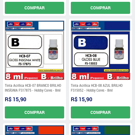
COMPRAR
COMPRAR
Tinta Acrílica HCB-07 BRANCO BRILHO
Tinta Acrílica HCB-08 AZUL BRILHO
INSÍGNIA FS17875 - Hobby Cores - 8ml
FS15052 - Hobby Cores - 8ml
R$ 15,90
R$ 15,90
COMPRAR
COMPRAR