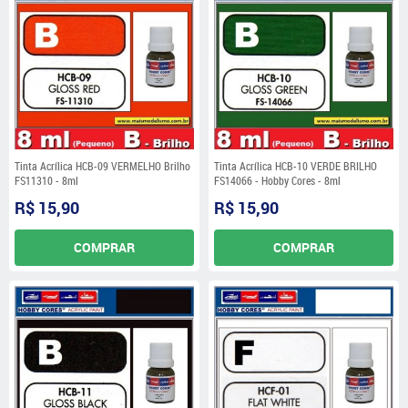
Tinta Acrílica HCB-09 VERMELHO Brilho
Tinta Acrílica HCB-10 VERDE BRILHO
FS11310 - 8ml
FS14066 - Hobby Cores - 8ml
R$ 15,90
R$ 15,90
COMPRAR
COMPRAR