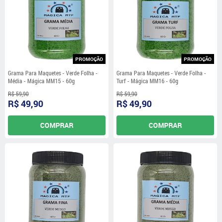
PROMOÇÃO
PROMOÇÃO
Grama Para Maquetes - Verde Folha -
Grama Para Maquetes - Verde Folha -
Média - Mágica MM15 - 60g
Turf - Mágica MM16 - 60g
R$ 59,90
R$ 59,90
R$ 49,90
R$ 49,90
COMPRAR
COMPRAR