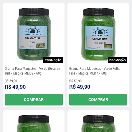
PROMOÇÃO
PROMOÇÃO
Grama Para Maquetes - Verde (Escuro) -
Grama Para Maquetes - Verde Folha -
Turf - Mágica MM09 - 60g
Fina - Mágica MM14 - 60g
R$ 59,90
R$ 59,90
R$ 49,90
R$ 49,90
COMPRAR
COMPRAR