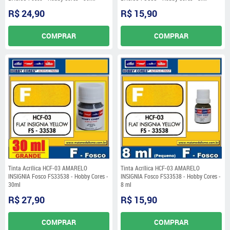
R$ 24,90
R$ 15,90
COMPRAR
COMPRAR
Tinta Acrílica HCF-03 AMARELO
Tinta Acrílica HCF-03 AMARELO
INSIGNIA Fosco FS33538 - Hobby Cores -
INSIGNIA Fosco FS33538 - Hobby Cores -
30ml
8 ml
R$ 27,90
R$ 15,90
COMPRAR
COMPRAR