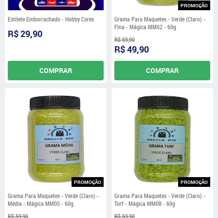
PROMOÇÃO
Estilete Emborrachado - Hobby Cores
Grama Para Maquetes - Verde (Claro) -
Fina - Mágica MM02 - 60g
R$ 29,90
R$ 59,90
R$ 49,90
COMPRAR
COMPRAR
PROMOÇÃO
PROMOÇÃO
Grama Para Maquetes - Verde (Claro) -
Grama Para Maquetes - Verde (Claro) -
Média - Mágica MM05 - 60g
Turf - Mágica MM08 - 60g
R$ 59,90
R$ 59,90