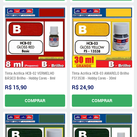
Tinta Acrílica HCB-02 VERMELHO
TInta Acrílica HCB-03 AMARELO Brilho
BÁSICO Brilho - Hobby Cores - 8ml
FS13538 - Hobby Cores - 30ml
R$ 15,90
R$ 24,90
COMPRAR
COMPRAR