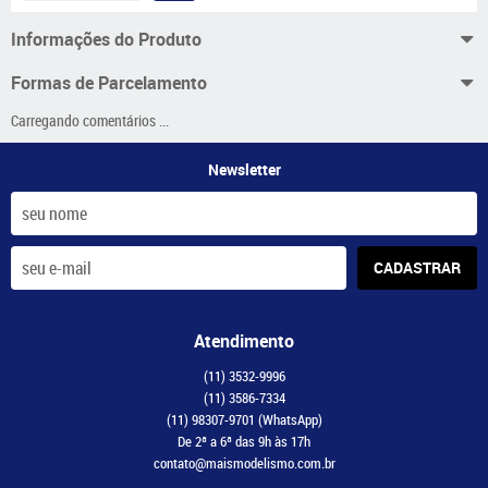
Informações do Produto
Formas de Parcelamento
Carregando comentários ...
Newsletter
CADASTRAR
Atendimento
(11)
3532-9996
(11)
3586-7334
(11)
98307-9701
(WhatsApp)
De 2ª a 6ª das 9h às 17h
contato@maismodelismo.com.br