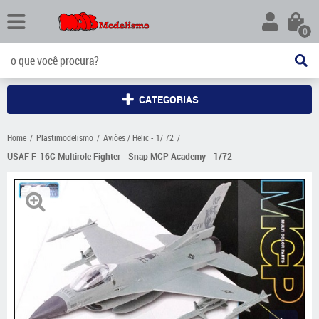
0
CATEGORIAS
Home
Plastimodelismo
Aviões / Helic - 1/ 72
USAF F-16C Multirole Fighter - Snap MCP Academy - 1/72