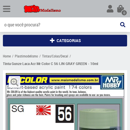
0
CATEGORIAS
Home
Plastimodelismo
Tintas/Colas/Decal
Tinta Gunze Laca Acr Mr Color C 56 IJN GRAY GREEN - 10ml