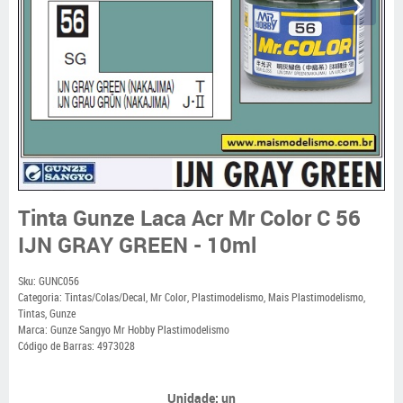
Tinta Gunze Laca Acr Mr Color C 56
IJN GRAY GREEN - 10ml
Sku:
GUNC056
Categoria:
Tintas/Colas/Decal
,
Mr Color
,
Plastimodelismo
,
Mais Plastimodelismo
,
Tintas
,
Gunze
Marca:
Gunze Sangyo Mr Hobby Plastimodelismo
Código de Barras:
4973028
Unidade: un