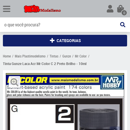
0
CATEGORIAS
Home
Mais Plastimodelismo
Tintas
Gunze
Mr Color
Tinta Gunze Laca Acr Mr Color C 2 Preto Brilho - 10ml