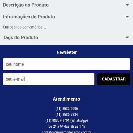
Descrição do Produto
Informações do Produto
Carregando comentários ...
Tags do Produto
Newsletter
CADASTRAR
Atendimento
(11)
3532-9996
(11)
3586-7334
(11)
98307-9701
(WhatsApp)
De 2ª a 6ª das 9h às 17h
contato@maismodelismo.com.br