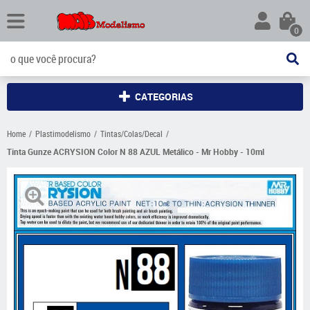
0
CATEGORIAS
Home
Plastimodelismo
Tintas/Colas/Decal
Tinta Gunze ACRYSION Color N 88 AZUL Metálico - Mr Hobby - 10ml