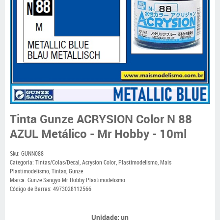
Tinta Gunze ACRYSION Color N 88
AZUL Metálico - Mr Hobby - 10ml
Sku:
GUNN088
Categoria:
Tintas/Colas/Decal
,
Acrysion Color
,
Plastimodelismo
,
Mais
Plastimodelismo
,
Tintas
,
Gunze
Marca:
Gunze Sangyo Mr Hobby Plastimodelismo
Código de Barras:
4973028112566
Unidade: un