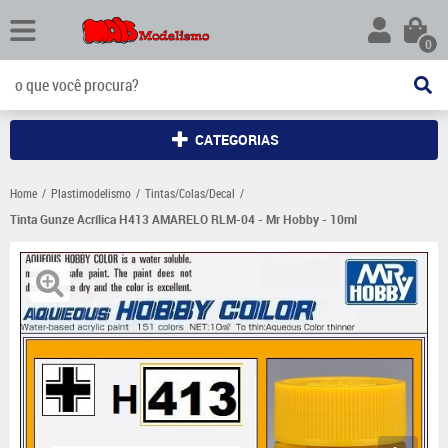
0
CATEGORIAS
Home
Plastimodelismo
Tintas/Colas/Decal
Tinta Gunze Acrílica H413 AMARELO RLM-04 - Mr Hobby - 10ml