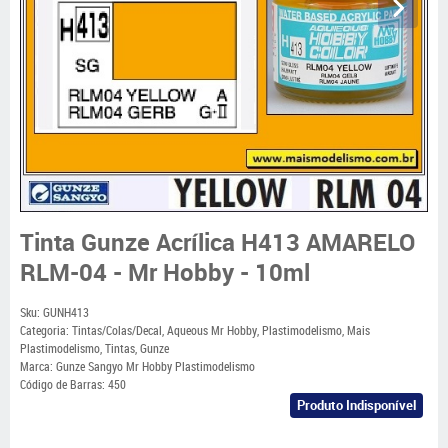
Tinta Gunze Acrílica H413 AMARELO
RLM-04 - Mr Hobby - 10ml
Sku:
GUNH413
Categoria:
Tintas/Colas/Decal
,
Aqueous Mr Hobby
,
Plastimodelismo
,
Mais
Plastimodelismo
,
Tintas
,
Gunze
Marca:
Gunze Sangyo Mr Hobby Plastimodelismo
Código de Barras:
450
Produto Indisponível