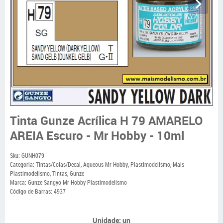
Tinta Gunze Acrílica H 79 AMARELO
AREIA Escuro - Mr Hobby - 10ml
Sku:
GUNH079
Categoria:
Tintas/Colas/Decal
,
Aqueous Mr Hobby
,
Plastimodelismo
,
Mais
Plastimodelismo
,
Tintas
,
Gunze
Marca:
Gunze Sangyo Mr Hobby Plastimodelismo
Código de Barras:
4937
Unidade: un