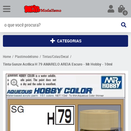
0
CATEGORIAS
Home
Plastimodelismo
Tintas/Colas/Decal
Tinta Gunze Acrílica H 79 AMARELO AREIA Escuro - Mr Hobby - 10ml