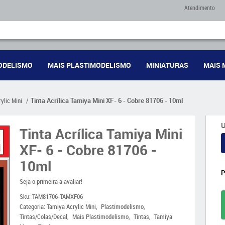
Atendimento
ODELISMO
MAIS PLASTIMODELISMO
MINIATURAS
MAIS 
ylic Mini
Tinta Acrílica Tamiya Mini XF- 6 - Cobre 81706 - 10ml
U
Tinta Acrílica Tamiya Mini
XF- 6 - Cobre 81706 -
10ml
Seja o primeira a avaliar!
Sku:
TAM81706-TAMXF06
Categoria:
Tamiya Acrylic Mini
Plastimodelismo
Tintas/Colas/Decal
Mais Plastimodelismo
Tintas
Tamiya