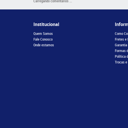
Carregando comentários ...
Institucional
Infor
Quem Somos
Como Co
Fale Conosco
Fretes e
Onde estamos
Garantia
Formas 
Política 
Trocas e