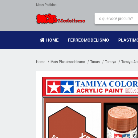
Meus Pedidos
HOME
FERREOMODELISMO
PLASTIM
Home
Mais Plastimodelismo
Tintas
Tamiya
Tamiya Acr