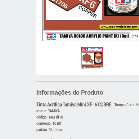
Informações do Produto
Tinta Acrílica Tamiya Mini XF- 6 COBRE
- Tamiya Color Mi
marca:
TAMIYA
código: TAM
XF-6
conteúdo:
10 ml
padrão: Metálico