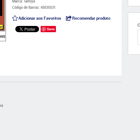
Marca:
Tamiya
Código de Barras:
45035531
Adicionar aos Favoritos
Recomendar produto
C
Save
ni