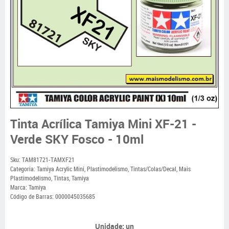
Tinta Acrílica Tamiya Mini XF-21 -
Verde SKY Fosco - 10ml
Sku:
TAM81721-TAMXF21
Categoria:
Tamiya Acrylic Mini
,
Plastimodelismo
,
Tintas/Colas/Decal
,
Mais
Plastimodelismo
,
Tintas
,
Tamiya
Marca:
Tamiya
Código de Barras:
0000045035685
Unidade: un