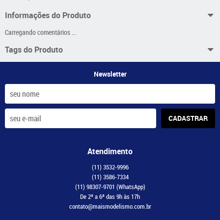
Informações do Produto
Carregando comentários ...
Tags do Produto
Newsletter
CADASTRAR
Atendimento
(11)
3532-9996
(11)
3586-7334
(11)
98307-9701
(WhatsApp)
De 2ª a 6ª das 9h às 17h
contato@maismodelismo.com.br