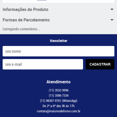
Informações do Produto
Formas de Parcelamento
Carregando comentários ...
Newsletter
CADASTRAR
Atendimento
(11)
3532-9996
(11)
3586-7334
(11)
98307-9701
(WhatsApp)
De 2ª a 6ª das 9h às 17h
contato@maismodelismo.com.br