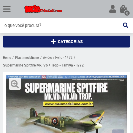
0
CATEGORIAS
Home
Plastimodelismo
Aviões / Helic - 1/ 72
Supermarine Spitfire Mk. Vb / Trop - Tamiya - 1/72