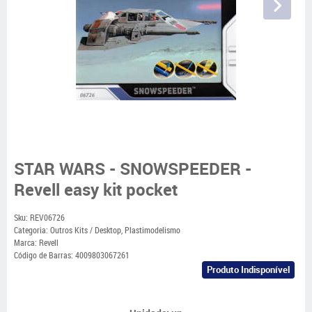
STAR WARS - SNOWSPEEDER -
Revell easy kit pocket
Sku:
REV06726
Categoria:
Outros Kits / Desktop
,
Plastimodelismo
Marca:
Revell
Código de Barras:
4009803067261
Produto Indisponível