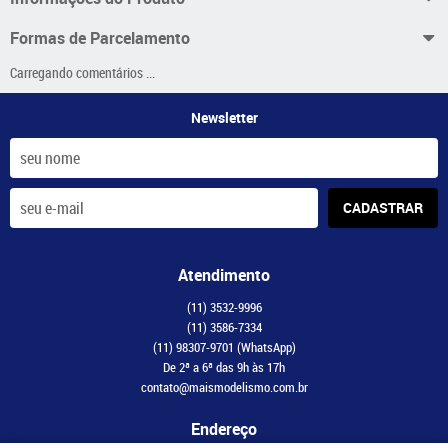
Formas de Parcelamento
Carregando comentários ...
Newsletter
CADASTRAR
Atendimento
(11)
3532-9996
(11)
3586-7334
(11)
98307-9701
(WhatsApp)
De 2ª a 6ª das 9h às 17h
contato@maismodelismo.com.br
Endereço