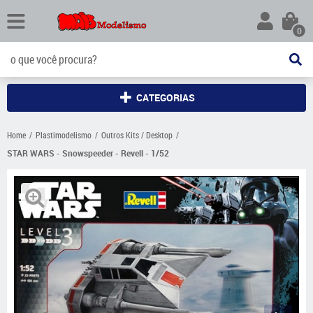
0
CATEGORIAS
Home
Plastimodelismo
Outros Kits / Desktop
STAR WARS - Snowspeeder - Revell - 1/52