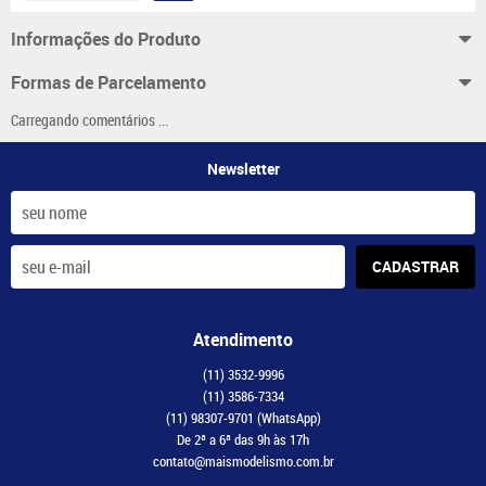
Informações do Produto
Formas de Parcelamento
Carregando comentários ...
Newsletter
CADASTRAR
Atendimento
(11)
3532-9996
(11)
3586-7334
(11)
98307-9701
(WhatsApp)
De 2ª a 6ª das 9h às 17h
contato@maismodelismo.com.br