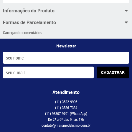
Informações do Produto
Formas de Parcelamento
Carregando comentários ...
Newsletter
CADASTRAR
Atendimento
(11)
3532-9996
(11)
3586-7334
(11)
98307-9701
(WhatsApp)
De 2ª a 6ª das 9h às 17h
contato@maismodelismo.com.br