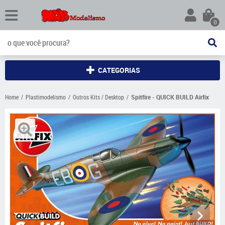
0
CATEGORIAS
Home
Plastimodelismo
Outros Kits / Desktop
Spitfire - QUICK BUILD Airfix