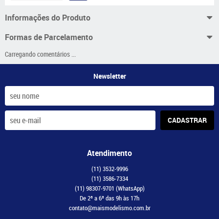
Informações do Produto
Formas de Parcelamento
Carregando comentários ...
Newsletter
CADASTRAR
Atendimento
(11)
3532-9996
(11)
3586-7334
(11)
98307-9701
(WhatsApp)
De 2ª a 6ª das 9h às 17h
contato@maismodelismo.com.br