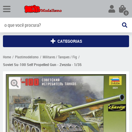
0
CATEGORIAS
Home
Plastimodelismo
Militares / Tanques / Fig
Soviet Su-100 Self Propelled Gun - Zvezda - 1/35