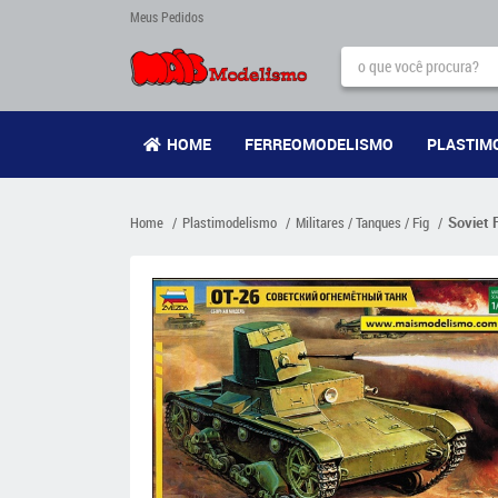
Meus Pedidos
HOME
FERREOMODELISMO
PLASTIM
Home
Plastimodelismo
Militares / Tanques / Fig
Soviet 