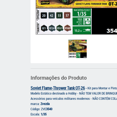
Informações do Produto
Soviet Flame-Thrower Tank OT-26
-
Kit para Montar e Pin
Modelo Estático destinado a Hobby - NÃO TEM VALOR DE BRINQ
Acessórios para veículos militares modernos - NÃO CONTÉM CO
marca:
Zvezda
Código: ZVE
3540
Escala:
1/35