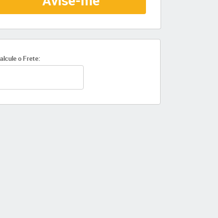
Avise-me
alcule o Frete: