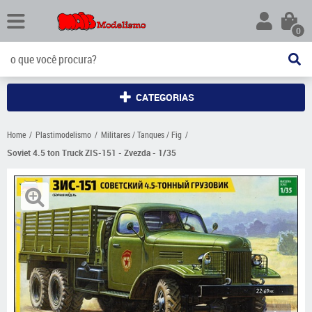
0
CATEGORIAS
Home
Plastimodelismo
Militares / Tanques / Fig
Soviet 4.5 ton Truck ZIS-151 - Zvezda - 1/35