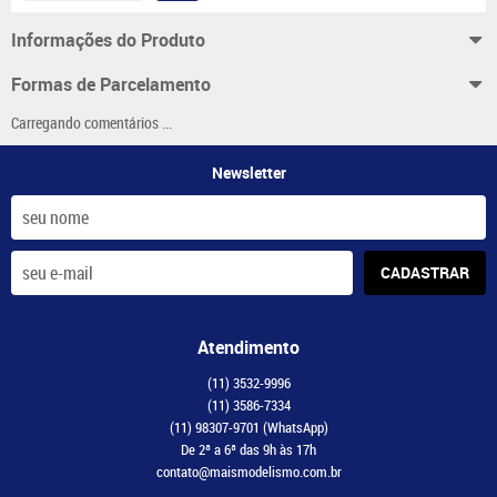
Informações do Produto
Formas de Parcelamento
Carregando comentários ...
Newsletter
CADASTRAR
Atendimento
(11)
3532-9996
(11)
3586-7334
(11)
98307-9701
(WhatsApp)
De 2ª a 6ª das 9h às 17h
contato@maismodelismo.com.br