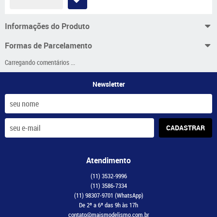
Informações do Produto
Formas de Parcelamento
Carregando comentários ...
Newsletter
CADASTRAR
Atendimento
(11)
3532-9996
(11)
3586-7334
(11)
98307-9701
(WhatsApp)
De 2ª a 6ª das 9h às 17h
contato@maismodelismo.com.br