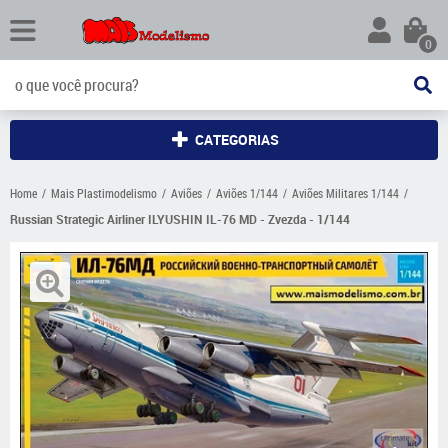
0
CATEGORIAS
Home
Mais Plastimodelismo
Aviões
Aviões 1/144
Aviões Militares 1/144
Russian Strategic Airliner ILYUSHIN IL-76 MD - Zvezda - 1/144