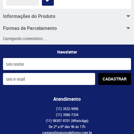
Informações do Produto
Formas de Parcelamento
Carregando comentários ...
Newsletter
CADASTRAR
Atendimento
(11)
3532-9996
(11)
3586-7334
(11)
98307-9701
(WhatsApp)
De 2ª a 6ª das 9h às 17h
contato@maismodelismo.com.br