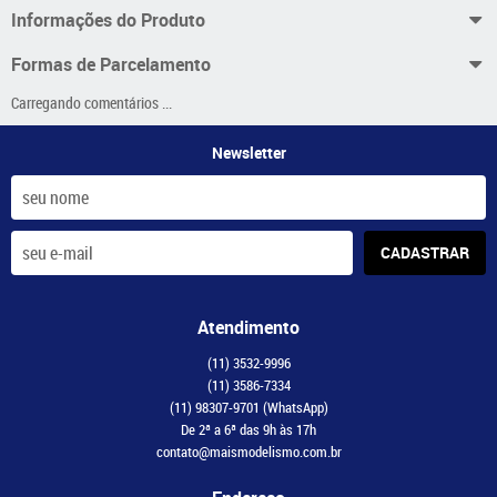
Informações do Produto
Formas de Parcelamento
Carregando comentários ...
Newsletter
CADASTRAR
Atendimento
(11)
3532-9996
(11)
3586-7334
(11)
98307-9701
(WhatsApp)
De 2ª a 6ª das 9h às 17h
contato@maismodelismo.com.br