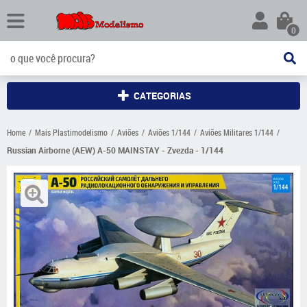
0
CATEGORIAS
Home
Mais Plastimodelismo
Aviões
Aviões 1/144
Aviões Militares 1/144
Russian Airborne (AEW) A-50 MAINSTAY - Zvezda - 1/144