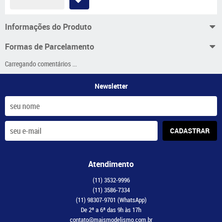
Informações do Produto
Formas de Parcelamento
Carregando comentários ...
Newsletter
CADASTRAR
Atendimento
(11)
3532-9996
(11)
3586-7334
(11)
98307-9701
(WhatsApp)
De 2ª a 6ª das 9h às 17h
contato@maismodelismo.com.br