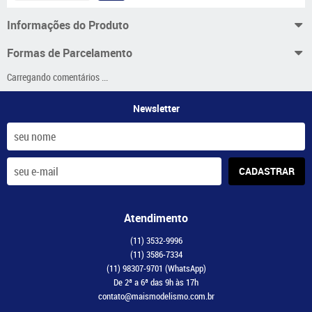
Informações do Produto
Formas de Parcelamento
Carregando comentários ...
Newsletter
CADASTRAR
Atendimento
(11)
3532-9996
(11)
3586-7334
(11)
98307-9701
(WhatsApp)
De 2ª a 6ª das 9h às 17h
contato@maismodelismo.com.br