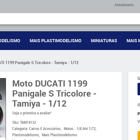
Atendimento
ODELISMO
MAIS PLASTIMODELISMO
MINIATURAS
MAIS 
I 1199 Panigale S Tricolore - Tamiya - 1/12
U
Moto DUCATI 1199
Panigale S Tricolore -
Tamiya - 1/12
d
Seja o primeira a avaliar!
V
Sku:
TAM14132
Categoria:
Carros E Acessórios
Motos - 1/8 Até 1/72
Plastimodelismo
Mais Plastimodelismo