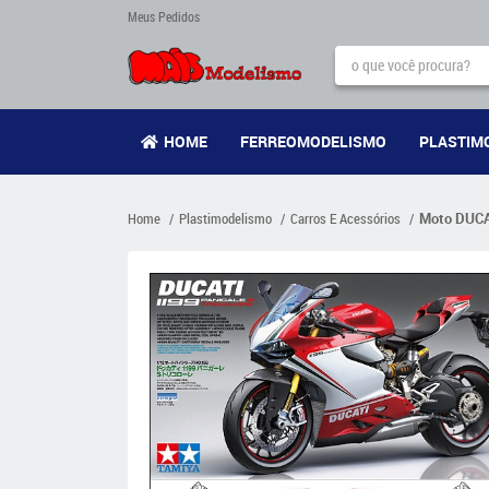
Meus Pedidos
HOME
FERREOMODELISMO
PLASTIM
Home
Plastimodelismo
Carros E Acessórios
Moto DUCAT