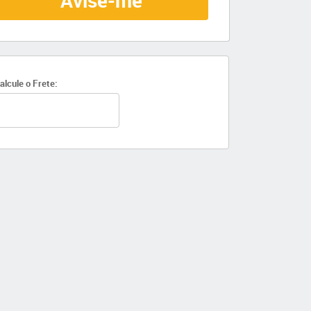
Avise-me
alcule o Frete: