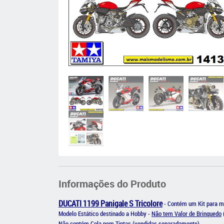
Informações do Produto
DUCATI 1199 Panigale S Tricolore
- Contém um Kit para mo
Modelo Estático destinado a Hobby -
Não tem Valor de Brinquedo
Não contém Cola nem Tintas (vendidas separadamente)