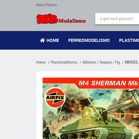
Meus Pedidos
HOME
FERREOMODELISMO
PLASTIM
Home
Plastimodelismo
Militares / Tanques / Fig
MODEL-S