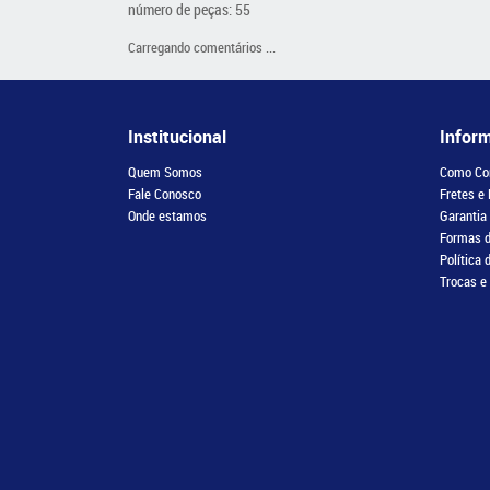
número de peças: 55
Carregando comentários ...
Institucional
Infor
Quem Somos
Como Co
Fale Conosco
Fretes e
Onde estamos
Garantia
Formas 
Política 
Trocas e