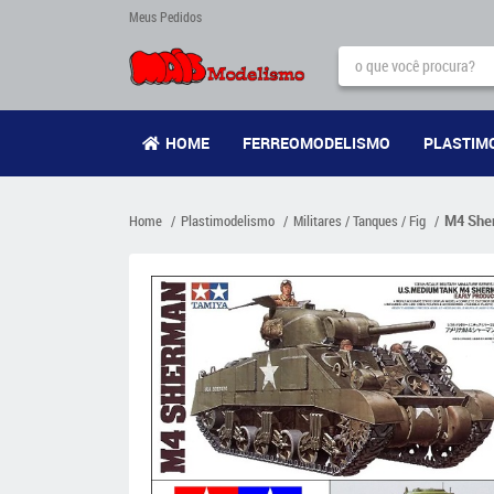
Meus Pedidos
HOME
FERREOMODELISMO
PLASTIM
Home
Plastimodelismo
Militares / Tanques / Fig
M4 Sher