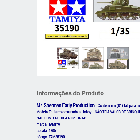
Informações do Produto
M4 Sherman Early Production
- Contém um (01) kit para 
Modelo Estático destinado a Hobby - NÃO TEM VALOR DE BRINQ
NÃO CONTÉM COLA NEM TINTAS
marca:
TAMIYA
escala:
1/35
código: TAM
35190