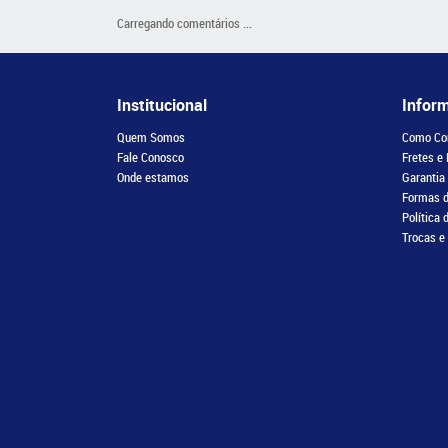
Carregando comentários ...
Institucional
Infor
Quem Somos
Como Co
Fale Conosco
Fretes e
Onde estamos
Garantia
Formas 
Política 
Trocas e