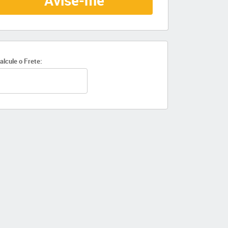
Avise-me
alcule o Frete: