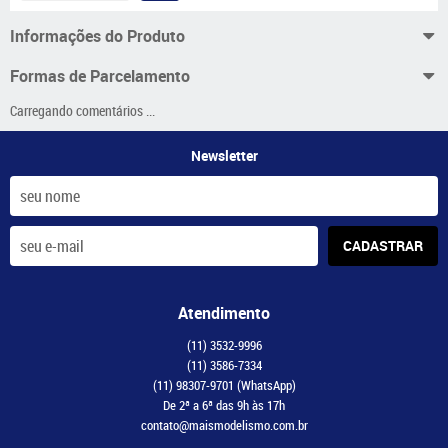
Informações do Produto
Formas de Parcelamento
Carregando comentários ...
Newsletter
CADASTRAR
Atendimento
(11)
3532-9996
(11)
3586-7334
(11)
98307-9701
(WhatsApp)
De 2ª a 6ª das 9h às 17h
contato@maismodelismo.com.br