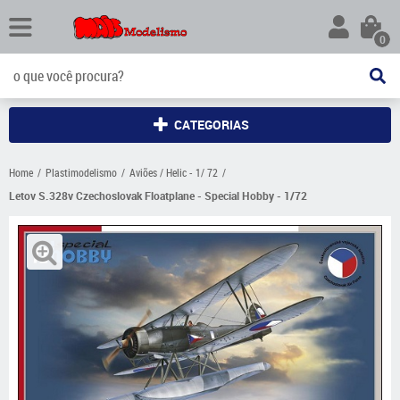
0
CATEGORIAS
Home
Plastimodelismo
Aviões / Helic - 1/ 72
Letov S.328v Czechoslovak Floatplane - Special Hobby - 1/72