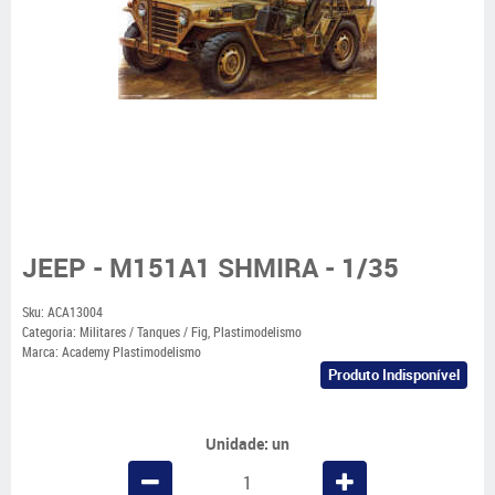
JEEP - M151A1 SHMIRA - 1/35
Sku:
ACA13004
Categoria:
Militares / Tanques / Fig
,
Plastimodelismo
Marca:
Academy Plastimodelismo
Produto Indisponível
Unidade: un