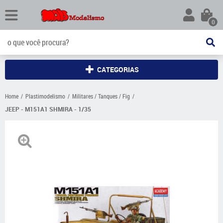
0
CATEGORIAS
Home
Plastimodelismo
Militares / Tanques / Fig
JEEP - M151A1 SHMIRA - 1/35