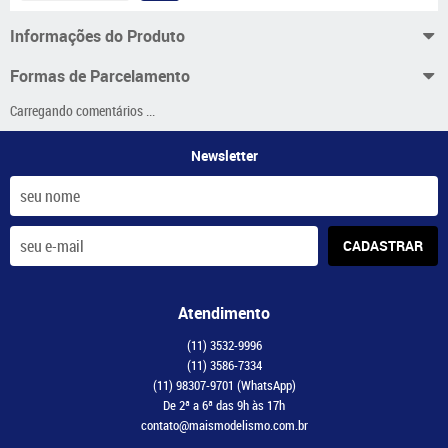
Informações do Produto
Formas de Parcelamento
Carregando comentários ...
Newsletter
CADASTRAR
Atendimento
(11)
3532-9996
(11)
3586-7334
(11)
98307-9701
(WhatsApp)
De 2ª a 6ª das 9h às 17h
contato@maismodelismo.com.br