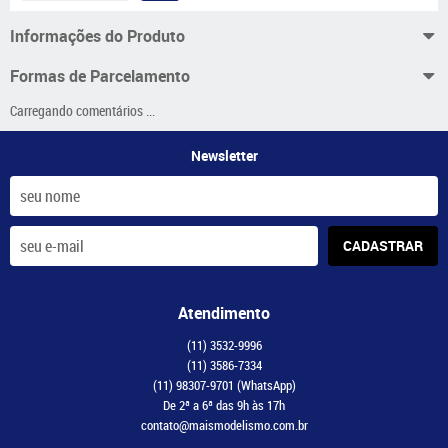
Informações do Produto
Formas de Parcelamento
Carregando comentários ...
Newsletter
CADASTRAR
Atendimento
(11)
3532-9996
(11)
3586-7334
(11)
98307-9701
(WhatsApp)
De 2ª a 6ª das 9h às 17h
contato@maismodelismo.com.br