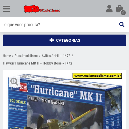
0
CATEGORIAS
Home
Plastimodelismo
Aviões / Helic - 1/ 72
Hawker Hurricane MK II - Hobby Boss - 1/72