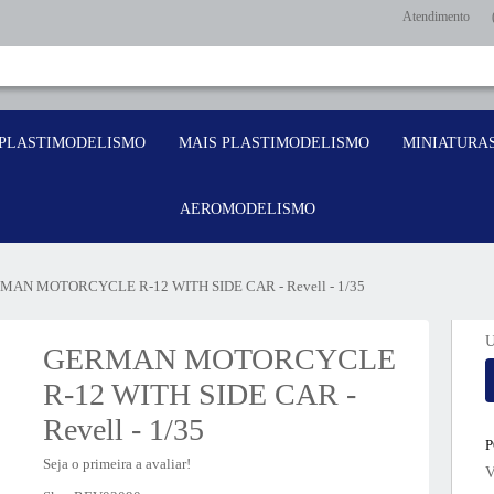
Atendimento
PLASTIMODELISMO
MAIS PLASTIMODELISMO
MINIATURA
AEROMODELISMO
MAN MOTORCYCLE R-12 WITH SIDE CAR - Revell - 1/35
U
GERMAN MOTORCYCLE
R-12 WITH SIDE CAR -
Revell - 1/35
Seja o primeira a avaliar!
V