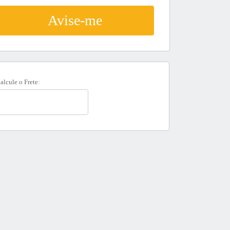
Avise-me
alcule o Frete: