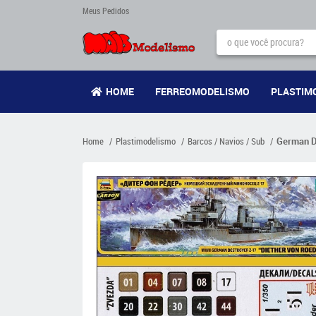
Meus Pedidos
HOME
FERREOMODELISMO
PLASTIM
Home
Plastimodelismo
Barcos / Navios / Sub
German De