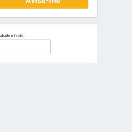
Avise-me
alcule o Frete: