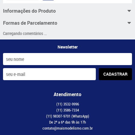
Informações do Produto
Formas de Parcelamento
Carregando comentários ...
Newsletter
CADASTRAR
Atendimento
(11)
3532-9996
(11)
3586-7334
(11)
98307-9701
(WhatsApp)
De 2ª a 6ª das 9h às 17h
contato@maismodelismo.com.br