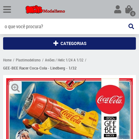
0
CATEGORIAS
Home
Plastimodelismo
Aviões / Helic 1/24 A 1/32
GEE-BEE Racer Coca-Cola - Lindberg - 1/32