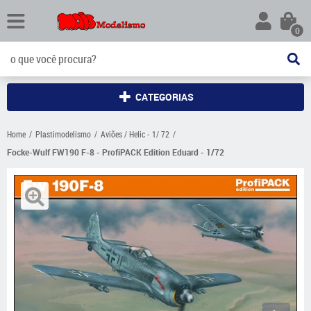
0
CATEGORIAS
Home
Plastimodelismo
Aviões / Helic - 1/ 72
Focke-Wulf FW190 F-8 - ProfiPACK Edition Eduard - 1/72