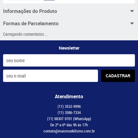
Informações do Produto
Formas de Parcelamento
Carregando comentários ...
Newsletter
CADASTRAR
Atendimento
(11)
3532-9996
(11)
3586-7334
(11)
98307-9701
(WhatsApp)
De 2ª a 6ª das 9h às 17h
contato@maismodelismo.com.br