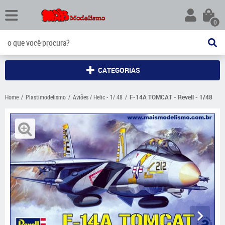
0
CATEGORIAS
Home
Plastimodelismo
Aviões / Helic - 1/ 48
F-14A TOMCAT - Revell - 1/48