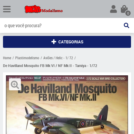
0
CATEGORIAS
Home
Plastimodelismo
Aviões / Helic - 1/ 72
De Havilland Mosquito FB Mk VI / NF Mk II - Tamiya - 1/72