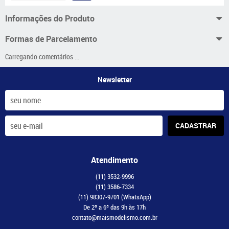
Informações do Produto
Formas de Parcelamento
Carregando comentários ...
Newsletter
CADASTRAR
Atendimento
(11)
3532-9996
(11)
3586-7334
(11)
98307-9701
(WhatsApp)
De 2ª a 6ª das 9h às 17h
contato@maismodelismo.com.br