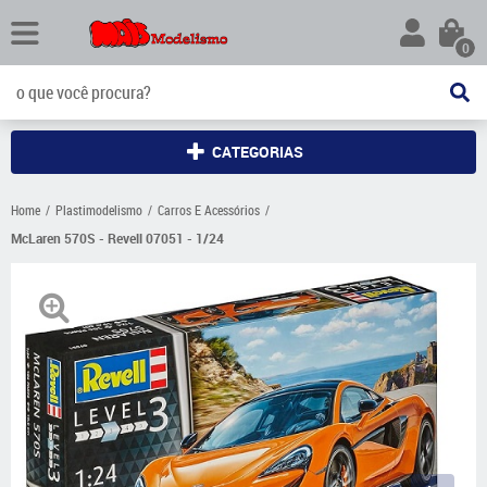
0
CATEGORIAS
Home
Plastimodelismo
Carros E Acessórios
McLaren 570S - Revell 07051 - 1/24