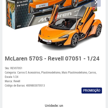
McLaren 570S - Revell 07051 - 1/24
Sku:
REV07051
Categoria:
Carros E Acessórios
,
Plastimodelismo
,
Mais Plastimodelismo
,
Carros
,
Escala 1/24
Marca:
Revell
Código de Barras:
4009803070513
PROMOÇÃO
Unidade: un