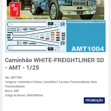
Caminhão WHITE-FREIGHTLINER SD
- AMT - 1/25
Sku:
AMT1004
Categoria:
Caminhões E Onibus
,
Caminhões E Carretas
,
Plastimodelismo
,
Mais
Plastimodelismo
Marca:
AMT
Código de Barras:
08493980nnn
PROMOÇÃO