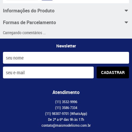
Informações do Produto
Formas de Parcelamento
Carregando comentários ...
Newsletter
CADASTRAR
Atendimento
(11)
3532-9996
(11)
3586-7334
(11)
98307-9701
(WhatsApp)
De 2ª a 6ª das 9h às 17h
contato@maismodelismo.com.br