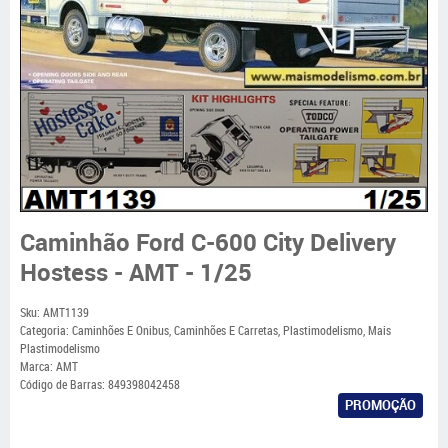
Caminhão Ford C-600 City Delivery
Hostess - AMT - 1/25
Sku:
AMT1139
Categoria:
Caminhões E Onibus
,
Caminhões E Carretas
,
Plastimodelismo
,
Mais
Plastimodelismo
Marca:
AMT
Código de Barras:
849398042458
PROMOÇÃO