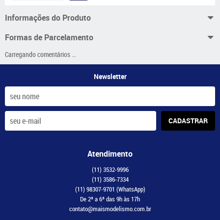
Informações do Produto
Formas de Parcelamento
Carregando comentários ...
Newsletter
CADASTRAR
Atendimento
(11)
3532-9996
(11)
3586-7334
(11)
98307-9701
(WhatsApp)
De 2ª a 6ª das 9h às 17h
contato@maismodelismo.com.br